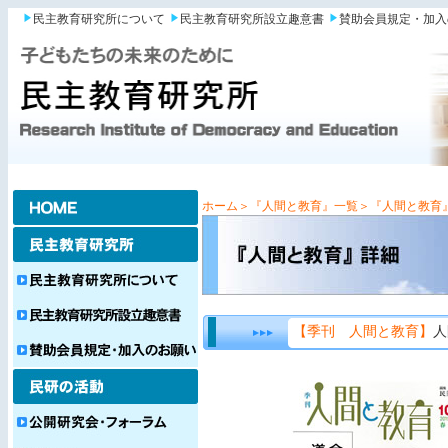
民主教育研究所について
民主教育研究所設立趣意書
賛助会員規定・加入
ホーム
＞『人間と教育』一覧
＞『人間と教育
【季刊 人間と教育】
人