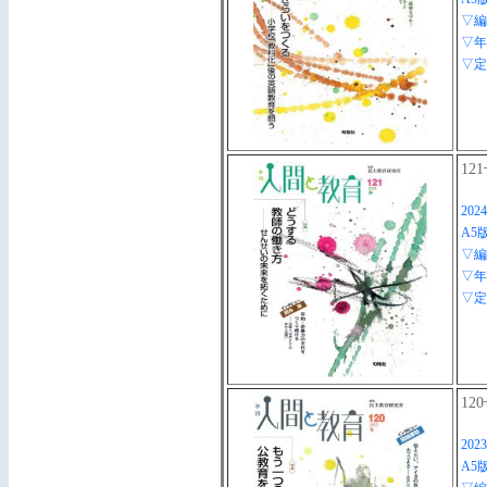
▽編
▽年
▽定
1
20
A5
▽編
▽年
▽定
1
20
A5