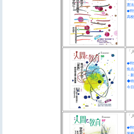
憲法
◆特
高校
「人
◆特
焦点
－新
◆特
今日
「人
◆特
学校