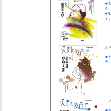
◆特
今、
◆特
オリ
人間
◆
今、
「人
◆特