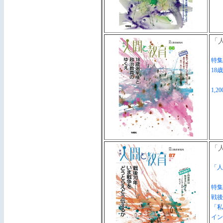
「
特集
18
1,
「人
「人
特集
戦後
「私
イン