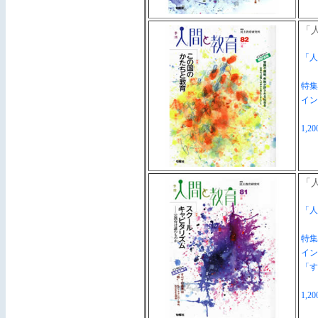
「人
「人
特集
イン
1,
「人
「人
特集
イン
「す
1,