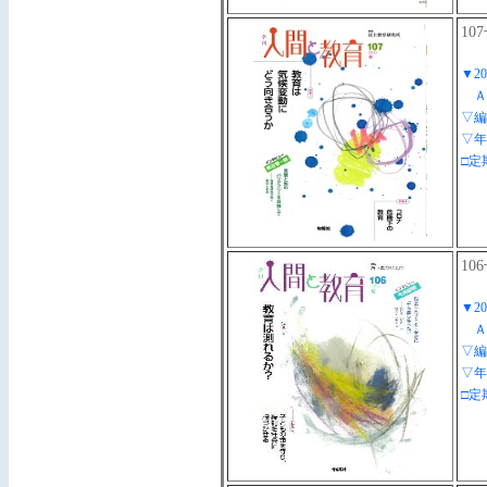
1
▼2
Ａ５
▽編
▽年
□定
10
▼2
Ａ５
▽編
▽年
□定