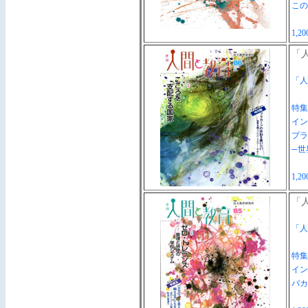
この
1,
「人
「人
特集
イン
プラ
─世
1,
「人
「人
特集
イン
バカ