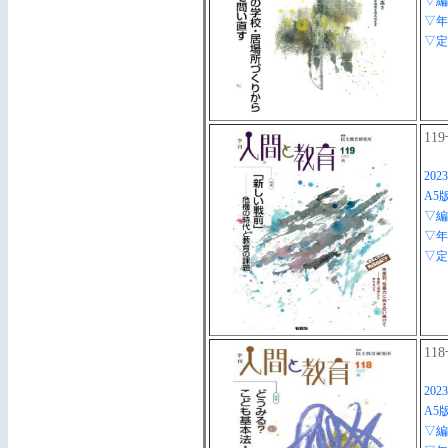
▽編
▽年
▽定
1
20
A5
▽編
▽年
▽定
1
20
A5
▽編