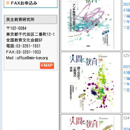
20
A5
▽編
▽年
▽定
1
20
A5
▽編
▽年
▽定
1
20