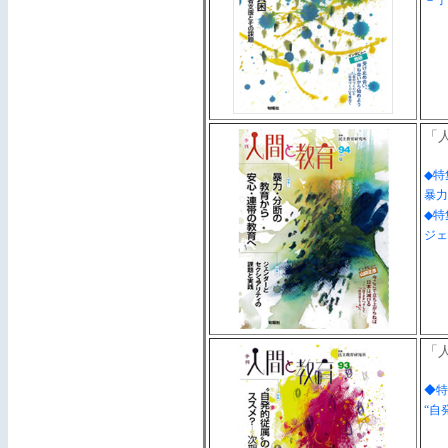
－子
「
◆特
暴力
◆特
ジェ
「
◆特
“自