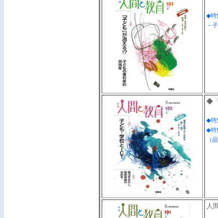
◆特
－子
◆
◆特
◆特
（品
人間