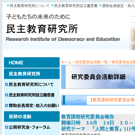
民主教育研究所について
民主教育研究所設立趣意書
賛助会員規定・加入
ホーム
＞研究委員会活動一覧
＞研究委員会活
【教育課程研究委員会報
教育課程研究委員会報告
開催日時 １0月 １6日 １０～
研究テーマ 『人間と教育』111