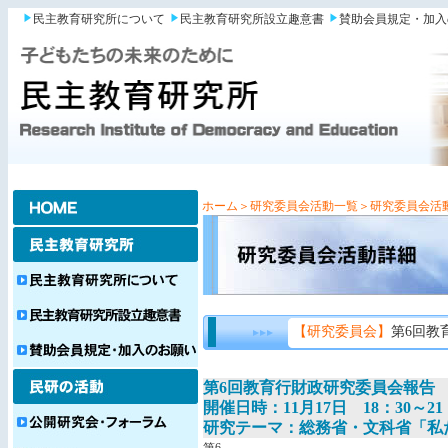
民主教育研究所について
民主教育研究所設立趣意書
賛助会員規定・加入
ホーム
＞研究委員会活動一覧
＞研究委員会活
【研究委員会】
第6回教
第6回教育行財政研究委員会報告
開催日時：11月17日 18：30～21
研究テーマ：総務省・文科省「私