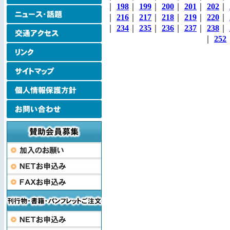
｜
198
｜
199
｜
200
｜
201
｜
202
｜
｜
216
｜
217
｜
218
｜
219
｜
220
｜
｜
234
｜
235
｜
236
｜
237
｜
238
｜
｜
252