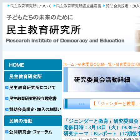
民主教育研究所について
民主教育研究所設立趣意書
賛助会員規定・加入
ホーム
＞研究委員会活動一覧
＞研究委員会活
【「ジェンダーと教育」
「ジェンダーと教育」研究委員会
開催日時：3月18日（火）19:30～21
研究テーマ：Bレポート（17期後