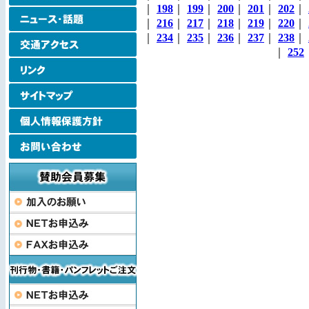
｜
198
｜
199
｜
200
｜
201
｜
202
｜
｜
216
｜
217
｜
218
｜
219
｜
220
｜
｜
234
｜
235
｜
236
｜
237
｜
238
｜
｜
252