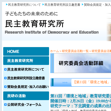
民主教育研究所について
民主教育研究所設立趣意書
賛助会員規定・加入
ホーム
＞研究委員会活動一覧
＞研究委員会活
【第11回「環境と地域
第11回「環境と地域」教育研究委
開催日時：2月26日（金）19:00から
研究テーマ：下北調査の成果の出