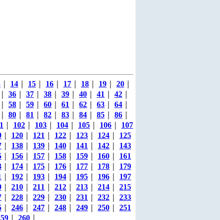
3
｜
14
｜
15
｜
16
｜
17
｜
18
｜
19
｜
20
｜
｜
36
｜
37
｜
38
｜
39
｜
40
｜
41
｜
42
｜
｜
58
｜
59
｜
60
｜
61
｜
62
｜
63
｜
64
｜
｜
80
｜
81
｜
82
｜
83
｜
84
｜
85
｜
86
｜
1
｜
102
｜
103
｜
104
｜
105
｜
106
｜
107
9
｜
120
｜
121
｜
122
｜
123
｜
124
｜
125
7
｜
138
｜
139
｜
140
｜
141
｜
142
｜
143
5
｜
156
｜
157
｜
158
｜
159
｜
160
｜
161
3
｜
174
｜
175
｜
176
｜
177
｜
178
｜
179
1
｜
192
｜
193
｜
194
｜
195
｜
196
｜
197
9
｜
210
｜
211
｜
212
｜
213
｜
214
｜
215
7
｜
228
｜
229
｜
230
｜
231
｜
232
｜
233
5
｜
246
｜
247
｜
248
｜
249
｜
250
｜
251
259
｜
260
｜