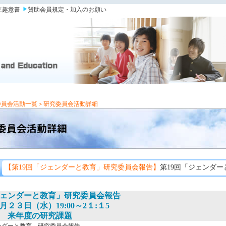
立趣意書
賛助会員規定・加入のお願い
委員会活動一覧
＞研究委員会活動詳細
【第19回「ジェンダーと教育」研究委員会報告】
第19回「ジェンダ
ジェンダーと教育」研究委員会報告
２３日（水）19:00～2１:１5
 来年度の研究課題