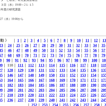
ンダーと教育」研究委員会報告
日（水）19:00～2１:１5
来年度の研究課題
7（水）19:00から
動 》 ｜
1
｜
2
｜
3
｜
4
｜
5
｜
6
｜
7
｜
8
｜
9
｜
10
｜
11
｜
12
｜
1
23
｜
24
｜
25
｜
26
｜
27
｜
28
｜
29
｜
30
｜
31
｜
32
｜
33
｜
34
｜
35
45
｜
46
｜
47
｜
48
｜
49
｜
50
｜
51
｜
52
｜
53
｜
54
｜
55
｜
56
｜
57
67
｜
68
｜
69
｜
70
｜
71
｜
72
｜
73
｜
74
｜
75
｜
76
｜
77
｜
78
｜
79
9
｜
90
｜
91
｜
92
｜
93
｜
94
｜
95
｜
96
｜
97
｜
98
｜
99
｜
100
｜
10
09
｜ 110｜
111
｜
112
｜
113
｜
114
｜
115
｜
116
｜
117
｜
118
｜
11
27
｜
128
｜
129
｜
130
｜
131
｜
132
｜
133
｜
134
｜
135
｜
136
｜
13
45
｜
146
｜
147
｜
148
｜
149
｜
150
｜
151
｜
152
｜
153
｜
154
｜
15
63
｜
164
｜
165
｜
166
｜
167
｜
168
｜
169
｜
170
｜
171
｜
172
｜
17
81
｜
182
｜
183
｜
184
｜
185
｜
186
｜
187
｜
188
｜
189
｜
190
｜
19
99
｜
200
｜
201
｜
202
｜
203
｜
204
｜
205
｜
206
｜
207
｜
208
｜
20
17
｜
218
｜
219
｜
220
｜
221
｜
222
｜
223
｜
224
｜
225
｜
226
｜
22
35
｜
236
｜
237
｜
238
｜
239
｜
240
｜
241
｜
242
｜
243
｜
244
｜
24
｜
252
｜
253
｜
254
｜
255
｜
256
｜
257
｜
258
｜