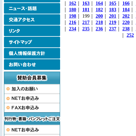
｜
162
｜
163
｜
164
｜
165
｜
166
｜
｜
180
｜
181
｜
182
｜
183
｜
184
｜
｜
198
｜ 199｜
200
｜
201
｜
202
｜
｜
216
｜
217
｜
218
｜
219
｜
220
｜
｜
234
｜
235
｜
236
｜
237
｜
238
｜
｜
252