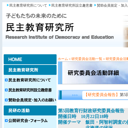
民主教育研究所について
民主教育研究所設立趣意書
賛助会員規定・加入
ホーム
＞研究委員会活動一覧
＞研究委員会活
【研究委員会報告】
第5
第5回教育行財政研究委員会報告
開催日時 10月22日18時
開催テーマ 飯田・阿智村調査の
北海道の状況