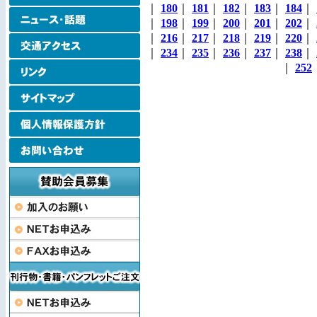
｜
180
｜
181
｜
182
｜
183
｜
184
｜
｜
198
｜
199
｜
200
｜
201
｜
202
｜
｜
216
｜
217
｜
218
｜
219
｜
220
｜
｜
234
｜
235
｜
236
｜
237
｜
238
｜
｜
252