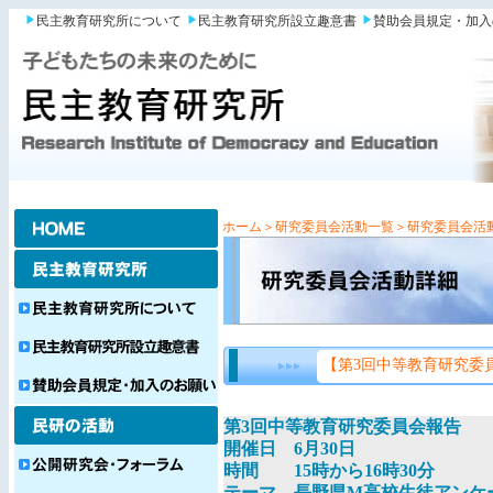
民主教育研究所について
民主教育研究所設立趣意書
賛助会員規定・加入
ホーム
＞研究委員会活動一覧
＞研究委員会活
【第3回中等教育研究委
第3回中等教育研究委員会報告
開催日 6月30日
時間 15時から16時30分
テーマ 長野県M高校生徒アンケ