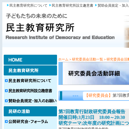
民主教育研究所について
民主教育研究所設立趣意書
賛助会員規定・加入
ホーム
＞研究委員会活動一覧
＞研究委員会活
【研究委員会】
第7回教
第7回教育行財政研究委員会報告
開催日時;3月23日 18:00～20:30
研究テーマ;次年度の研究計画に