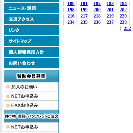
｜
180
｜
181
｜
182
｜
183
｜
184
｜
｜
198
｜
199
｜
200
｜
201
｜
202
｜
｜
216
｜
217
｜
218
｜
219
｜
220
｜
｜
234
｜
235
｜
236
｜
237
｜
238
｜
｜
252