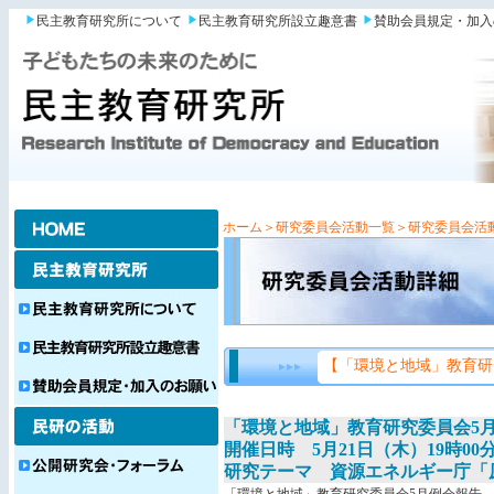
民主教育研究所について
民主教育研究所設立趣意書
賛助会員規定・加入
ホーム
＞研究委員会活動一覧
＞研究委員会活
【「環境と地域」教育研
「環境と地域」教育研究委員会5
開催日時 5月21日（木）19時00分
研究テーマ 資源エネルギー庁「原