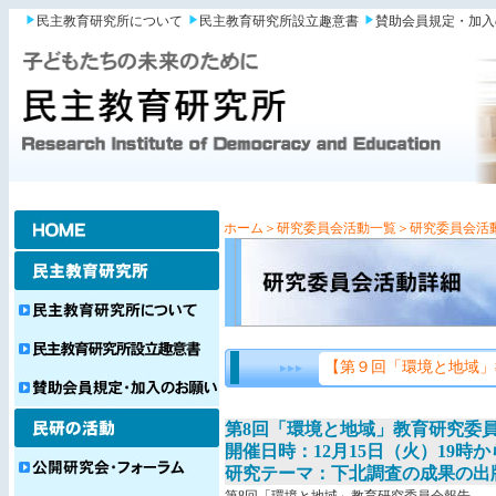
民主教育研究所について
民主教育研究所設立趣意書
賛助会員規定・加入
ホーム
＞研究委員会活動一覧
＞研究委員会活
【第９回「環境と地域」
第8回「環境と地域」教育研究委
開催日時：12月15日（火）19時から
研究テーマ：下北調査の成果の出