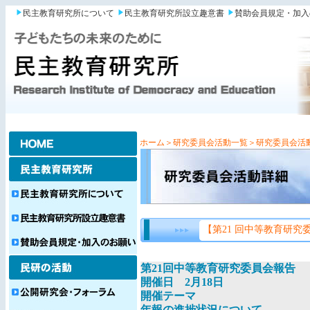
民主教育研究所について
民主教育研究所設立趣意書
賛助会員規定・加入
ホーム
＞研究委員会活動一覧
＞研究委員会活
【第21 回中等教育研究
第21回中等教育研究委員会報告
開催日 2月18日
開催テーマ
年報の進捗状況について