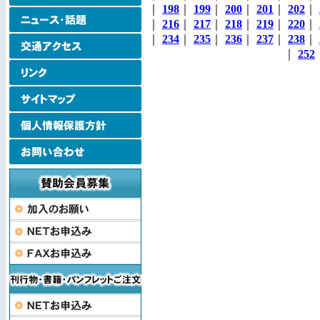
｜
198
｜
199
｜
200
｜
201
｜
202
｜
｜
216
｜
217
｜
218
｜
219
｜
220
｜
｜
234
｜
235
｜
236
｜
237
｜
238
｜
｜
252