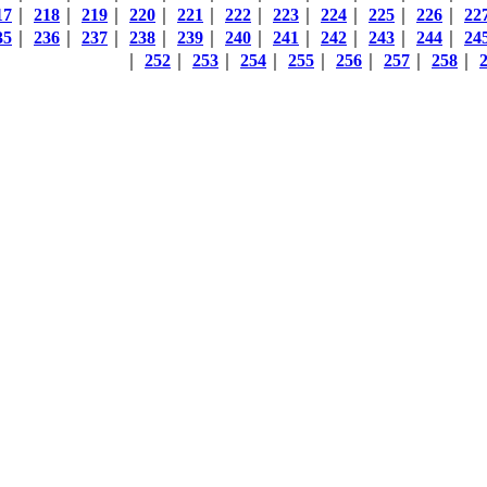
17
｜
218
｜
219
｜
220
｜
221
｜
222
｜
223
｜
224
｜
225
｜
226
｜
22
35
｜
236
｜
237
｜
238
｜
239
｜
240
｜
241
｜
242
｜
243
｜
244
｜
24
｜
252
｜
253
｜
254
｜
255
｜
256
｜
257
｜
258
｜