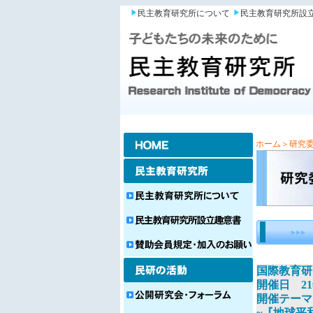
民主教育研究所について
民主教育研究所設
ホーム
＞研究
国際教育研
開催日 21年
開催テーマ
~『地球平