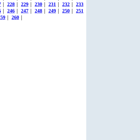
7
｜
228
｜
229
｜
230
｜
231
｜
232
｜
233
5
｜
246
｜
247
｜
248
｜
249
｜
250
｜
251
259
｜
260
｜