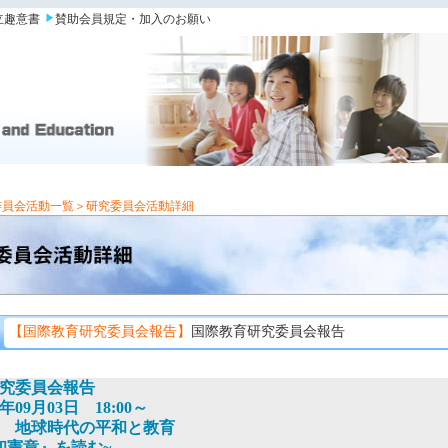
立趣意書
賛助会員規定・加入のお願い
委員会活動一覧
＞研究委員会活動詳細
【国際教育研究委員会報告】
国際教育研究委員会報告
究委員会報告
09月03日 18:00～
 地球時代の平和と教育
和憲章』を読む~