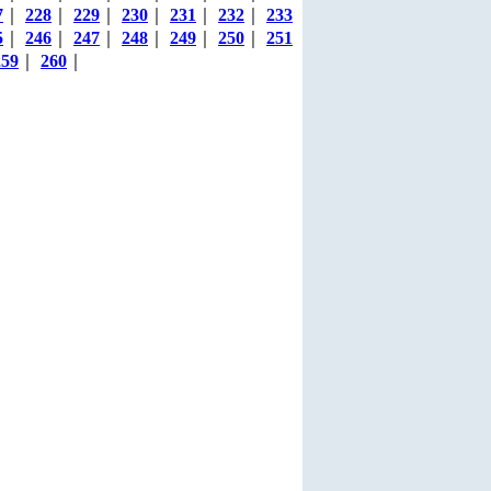
7
｜
228
｜
229
｜
230
｜
231
｜
232
｜
233
5
｜
246
｜
247
｜
248
｜
249
｜
250
｜
251
259
｜
260
｜