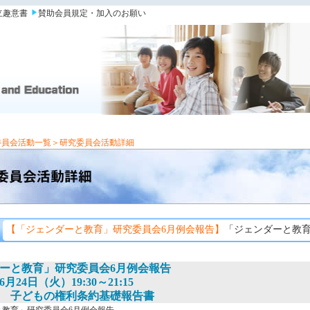
立趣意書
賛助会員規定・加入のお願い
委員会活動一覧
＞研究委員会活動詳細
【「ジェンダーと教育」研究委員会6月例会報告】
「ジェンダーと教育
ーと教育」研究委員会6月例会報告
24日（火）19:30～21:15
 子どもの権利条約基礎報告書