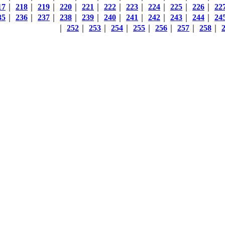
17
｜
218
｜
219
｜
220
｜
221
｜
222
｜
223
｜
224
｜
225
｜
226
｜
22
35
｜
236
｜
237
｜
238
｜
239
｜
240
｜
241
｜
242
｜
243
｜
244
｜
24
｜
252
｜
253
｜
254
｜
255
｜
256
｜
257
｜
258
｜