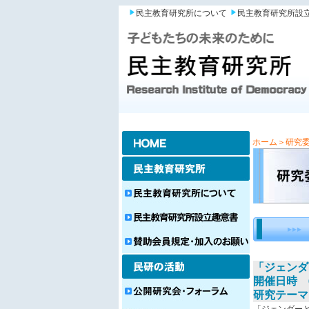
民主教育研究所について
民主教育研究所設
ホーム
＞研究
「ジェンダ
開催日時 6月
研究テーマ