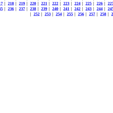
17
｜
218
｜
219
｜
220
｜
221
｜
222
｜
223
｜
224
｜
225
｜
226
｜
22
35
｜
236
｜
237
｜
238
｜
239
｜
240
｜
241
｜
242
｜
243
｜
244
｜
24
｜
252
｜
253
｜
254
｜
255
｜
256
｜
257
｜
258
｜