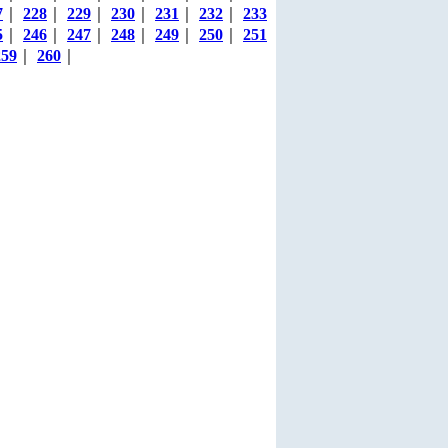
7
｜
228
｜
229
｜
230
｜
231
｜
232
｜
233
5
｜
246
｜
247
｜
248
｜
249
｜
250
｜
251
259
｜
260
｜