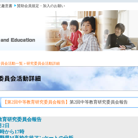
立趣意書
賛助会員規定・加入のお願い
委員会活動一覧
＞研究委員会活動詳細
【第2回中等教育研究委員会報告】
第2回中等教育研究委員会報告
教育研究委員会報告
月2日
時から17時
野県M高校生徒アンケートの分析