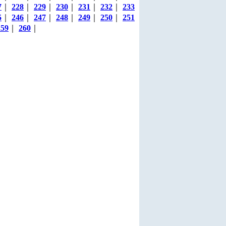
7
｜
228
｜
229
｜
230
｜
231
｜
232
｜
233
5
｜
246
｜
247
｜
248
｜
249
｜
250
｜
251
259
｜
260
｜