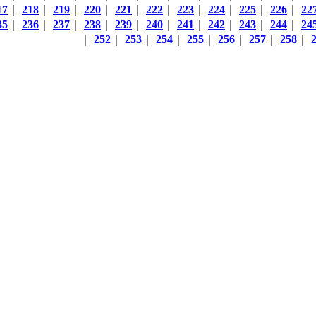
17
｜
218
｜
219
｜
220
｜
221
｜
222
｜
223
｜
224
｜
225
｜
226
｜
22
35
｜
236
｜
237
｜
238
｜
239
｜
240
｜
241
｜
242
｜
243
｜
244
｜
24
｜
252
｜
253
｜
254
｜
255
｜
256
｜
257
｜
258
｜