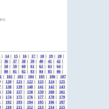
から
3
｜
14
｜
15
｜
16
｜
17
｜
18
｜
19
｜
20
｜
｜
36
｜
37
｜
38
｜
39
｜
40
｜
41
｜
42
｜
｜
58
｜
59
｜
60
｜
61
｜
62
｜
63
｜
64
｜
｜
80
｜
81
｜
82
｜
83
｜
84
｜
85
｜
86
｜
1
｜
102
｜
103
｜
104
｜
105
｜
106
｜
107
19｜
120
｜
121
｜
122
｜
123
｜
124
｜
125
7
｜
138
｜
139
｜
140
｜
141
｜
142
｜
143
5
｜
156
｜
157
｜
158
｜
159
｜
160
｜
161
3
｜
174
｜
175
｜
176
｜
177
｜
178
｜
179
1
｜
192
｜
193
｜
194
｜
195
｜
196
｜
197
9
｜
210
｜
211
｜
212
｜
213
｜
214
｜
215