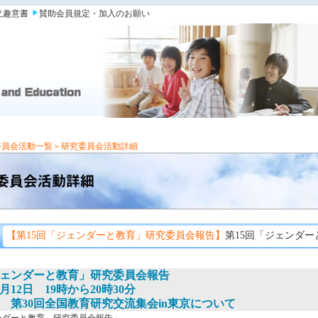
立趣意書
賛助会員規定・加入のお願い
委員会活動一覧
＞研究委員会活動詳細
【第15回「ジェンダーと教育」研究委員会報告】
第15回「ジェンダ
ジェンダーと教育」研究委員会報告
月12日 19時から20時30分
 第30回全国教育研究交流集会in東京について