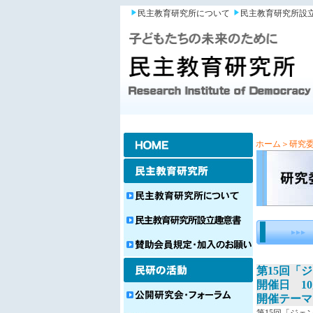
民主教育研究所について
民主教育研究所設
ホーム
＞研究
第15回「
開催日 10
開催テーマ