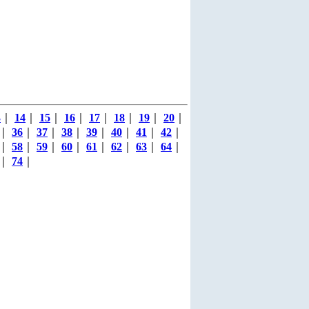
3
｜
14
｜
15
｜
16
｜
17
｜
18
｜
19
｜
20
｜
｜
36
｜
37
｜
38
｜
39
｜
40
｜
41
｜
42
｜
｜
58
｜
59
｜
60
｜
61
｜
62
｜
63
｜
64
｜
｜
74
｜