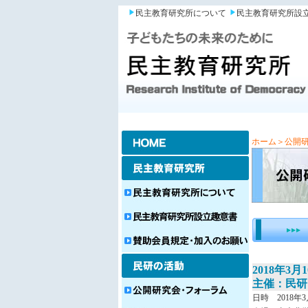
民主教育研究所について
民主教育研究所設
ホーム
＞公開
2018年3月1
主催：民研
日時 2018年3