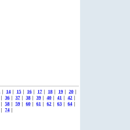
3
｜
14
｜
15
｜
16
｜
17
｜
18
｜
19
｜
20
｜
｜
36
｜
37
｜
38
｜
39
｜
40
｜
41
｜
42
｜
｜
58
｜
59
｜
60
｜
61
｜
62
｜
63
｜
64
｜
｜
74
｜