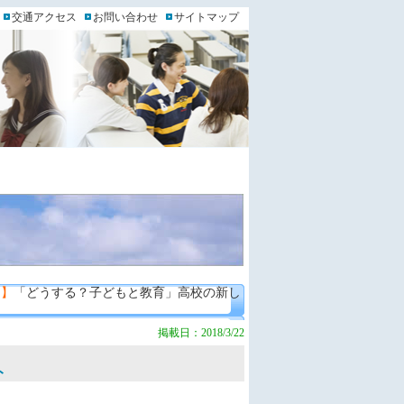
交通アクセス
お問い合わせ
サイトマップ
ト】
「どうする？子どもと教育」高校の新し
掲載日：2018/3/22
ト