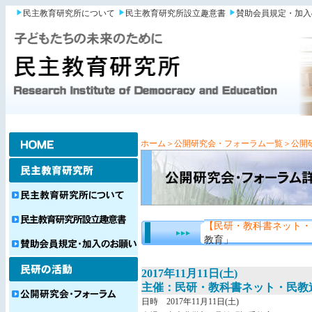
民主教育研究所について
民主教育研究所設立趣意書
賛助会員規定・加入
ホーム
＞公開研究会・フォーラム一覧
＞公開
【民研・教科書ネット・
教育」
2017年11月11日(土)
主催：民研・教科書ネット・民教
日時 2017年11月11日(土)