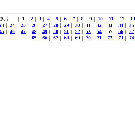
動 》 ｜
1
｜
2
｜
3
｜
4
｜
5
｜
6
｜
7
｜
8
｜
9
｜
10
｜
11
｜
12
｜
1
23
｜
24
｜
25
｜
26
｜
27
｜
28
｜
29
｜
30
｜
31
｜
32
｜
33
｜
34
｜
35
45
｜
46
｜
47
｜
48
｜
49
｜
50
｜
51
｜
52
｜
53
｜
54
｜ 55｜
56
｜
57
65
｜
66
｜
67
｜
68
｜
69
｜
70
｜
71
｜
72
｜
73
｜
74