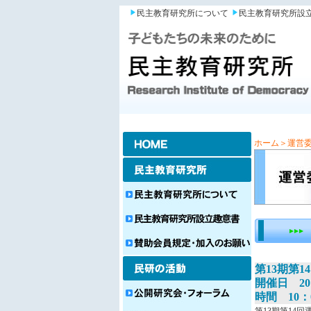
民主教育研究所について
民主教育研究所設
ホーム
＞運営
第13期第
開催日 20
時間 10：0