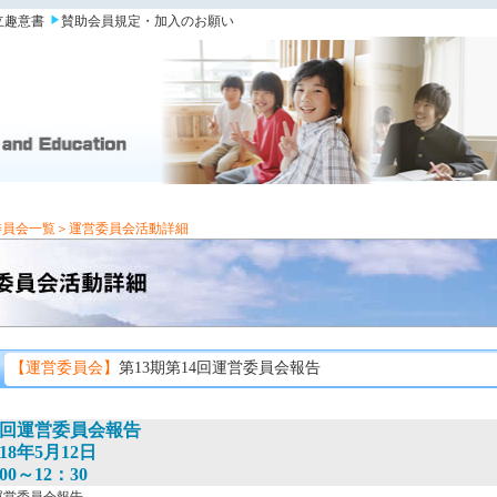
立趣意書
賛助会員規定・加入のお願い
委員会一覧
＞運営委員会活動詳細
【運営委員会】
第13期第14回運営委員会報告
14回運営委員会報告
18年5月12日
0～12：30