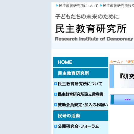
民主教育研究所について
民主教育研究所設
ホーム
＞『研